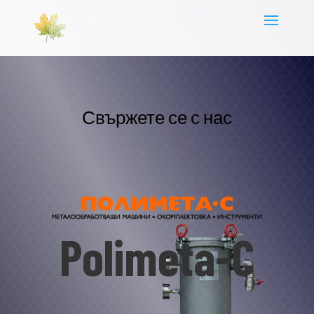
Свържете се с нас
Polimeta-C